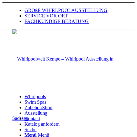
GROßE WHIRLPOOLAUSSTELLUNG
SERVICE VOR ORT
FACHKUNDIGE BERATUNG
Whirlpools
Swim Spas
Zubehör/Shop
Ausstellung
Kontakt
Katalog anfordern
Suche
Menü
Menü