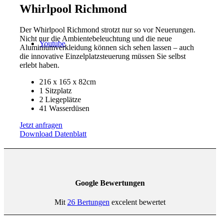
Whirlpool Richmond
Der Whirlpool Richmond strotzt nur so vor Neuerungen.
Nicht nur die Ambientebeleuchtung und die neue
Youtube
Aluminiumverkleidung können sich sehen lassen – auch
die innovative Einzelplatzsteuerung müssen Sie selbst
erlebt haben.
216 x 165 x 82cm
1 Sitzplatz
2 Liegeplätze
41 Wasserdüsen
Jetzt anfragen
Download Datenblatt
Google Bewertungen
Mit
26 Bertungen
excelent bewertet