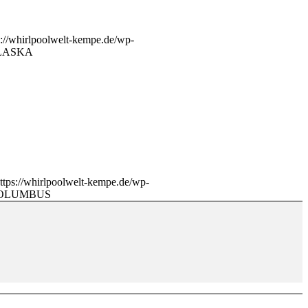
s://whirlpoolwelt-kempe.de/wp-
LASKA
ttps://whirlpoolwelt-kempe.de/wp-
OLUMBUS