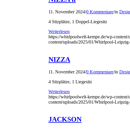
11. November 2024
/
0 Kommentare
/
in
Desig
4 Sitzplätze, 1 Doppel-Liegesitz
Weiterlesen
https://whirlpoolwelt-kempe.de/wp-content/
content/uploads/2025/01/Whirlpool-Leipzi
NIZZA
11. November 2024
/
0 Kommentare
/
in
Desig
4 Sitzplätze, 1 Liegesitz
Weiterlesen
https://whirlpoolwelt-kempe.de/wp-content/
content/uploads/2025/01/Whirlpool-Leipzi
JACKSON