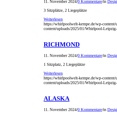
11. November 2024
/
0 Kommentare
/
in
Desig
3 Sitzplätze, 2 Liegeplätze
Weiterlesen
https://whirlpoolwelt-kempe.de/wp-content/
content/uploads/2025/01/Whirlpool-Leipzi
RICHMOND
11. November 2024
/
0 Kommentare
/
in
Desig
1 Sitzplatz, 2 Liegeplätze
Weiterlesen
https://whirlpoolwelt-kempe.de/wp-content
content/uploads/2025/01/Whirlpool-Leipzi
ALASKA
11. November 2024
/
0 Kommentare
/
in
Desig