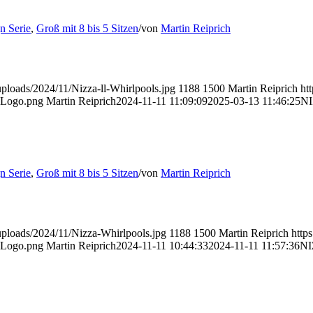
n Serie
,
Groß mit 8 bis 5 Sitzen
/
von
Martin Reiprich
uploads/2024/11/Nizza-ll-Whirlpools.jpg
1188
1500
Martin Reiprich
ht
g-Logo.png
Martin Reiprich
2024-11-11 11:09:09
2025-03-13 11:46:25
NI
n Serie
,
Groß mit 8 bis 5 Sitzen
/
von
Martin Reiprich
uploads/2024/11/Nizza-Whirlpools.jpg
1188
1500
Martin Reiprich
http
g-Logo.png
Martin Reiprich
2024-11-11 10:44:33
2024-11-11 11:57:36
N