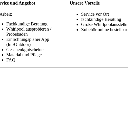
rvice und Angebot
Unsere Vorteile
Arbeit:
Service vor Ort
fachkundige Beratung
Fachkundige Beratung
Große Whirlpoolausstell
Whirlpool ausprobieren /
Zubehör online bestellbar
Probebaden
Einrichtungsplaner App
(In-/Outdoor)
Geschenkgutscheine
Material und Pflege
FAQ