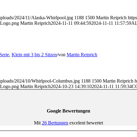
uploads/2024/11/Alaska-Whirlpool.jpg
1188
1500
Martin Reiprich
http
g-Logo.png
Martin Reiprich
2024-11-11 09:44:59
2024-11-11 11:57:59
A
Serie
,
Klein mit 3 bis 2 Sitzen
/
von
Martin Reiprich
/uploads/2024/10/Whirlpool-Columbus.jpg
1188
1500
Martin Reiprich
h
g-Logo.png
Martin Reiprich
2024-10-23 14:39:10
2024-11-11 11:59:34
C
Google Bewertungen
Mit
26 Bertungen
excelent bewertet