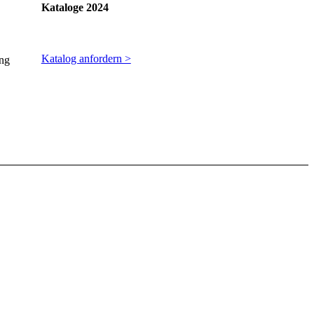
Kataloge 2024
Katalog anfordern >
ung