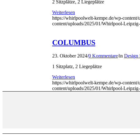
2 Sitzplätze, 2 Liegeplätze
Weiterlesen
https://whirlpoolwelt-kempe.de/wp-content/
content/uploads/2025/01/Whirlpool-Leipzi
COLUMBUS
23. Oktober 2024
/
0 Kommentare
/
in
Design 
1 Sitzplatz, 2 Liegeplätze
Weiterlesen
https://whirlpoolwelt-kempe.de/wp-content
content/uploads/2025/01/Whirlpool-Leipzi