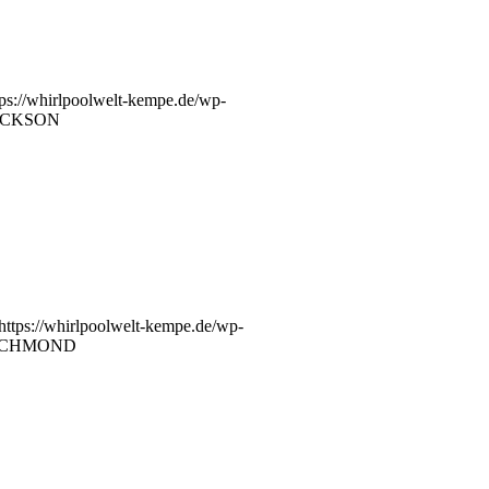
tps://whirlpoolwelt-kempe.de/wp-
ACKSON
https://whirlpoolwelt-kempe.de/wp-
ICHMOND