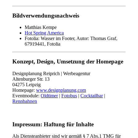
Bildverwendungsnachweis
Matthias Kempe
Hot Spring America
Fotolia: Wasser im Footer, Autor: Thomas Graf,
67919441, Fotolia
Konzept, Design, Umsetzung der Homepage
Designplanung Reiprich | Werbeagentur
Altenburger Str. 13
04275 Leipzig
Homepage:
www.designplanung.com
Eventmodule:
Oldtimer
|
Fotobus
|
Cocktailbar
|
Rennbahnen
Impressum: Haftung für Inhalte
Als Diensteanbieter sind wir gemäß § 7 Abs.1 TMG für