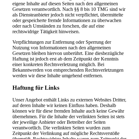
eigene Inhalte auf diesen Seiten nach den allgemeinen
Gesetzen verantwortlich. Nach §§ 8 bis 10 TMG sind wir
als Diensteanbieter jedoch nicht verpflichtet, übermittelte
oder gespeicherte fremde Informationen zu überwachen
oder nach Umständen zu forschen, die auf eine
rechtswidrige Tätigkeit hinweisen.
Verpflichtungen zur Entfernung oder Sperrung der
Nutzung von Informationen nach den allgemeinen
Gesetzen bleiben hiervon unberührt. Eine diesbezügliche
Haftung ist jedoch erst ab dem Zeitpunkt der Kenntnis
einer konkreten Rechtsverletzung möglich. Bei
Bekanntwerden von entsprechenden Rechtsverletzungen
werden wir diese Inhalte umgehend entfernen.
Haftung für Links
Unser Angebot enthält Links zu externen Websites Dritter,
auf deren Inhalte wir keinen Einfluss haben. Deshalb
können wir für diese fremden Inhalte auch keine Gewähr
übernehmen. Für die Inhalte der verlinkten Seiten ist stets
der jeweilige Anbieter oder Betreiber der Seiten
verantwortlich. Die verlinkten Seiten wurden zum
Zeitpunkt der Verlinkung auf mögliche Rechtsverstöße
überprüft. Rechtswidrige Inhalte waren zum Zeitpunkt der