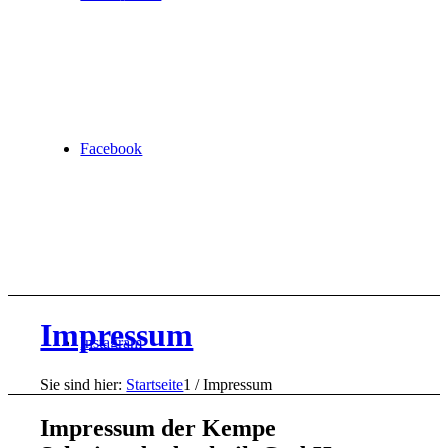
Facebook
Impressum
Instagram
Sie sind hier:
Startseite
1
/
Impressum
Impressum der Kempe