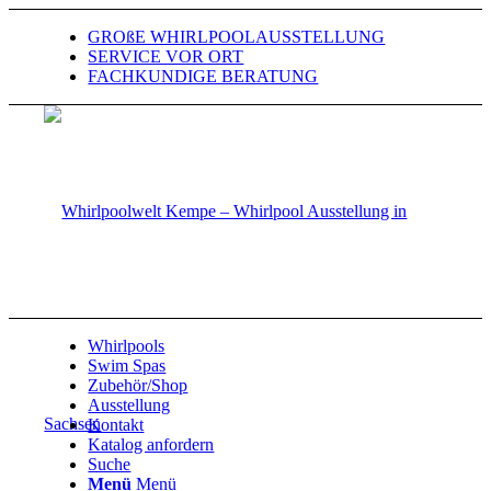
GROßE WHIRLPOOLAUSSTELLUNG
SERVICE VOR ORT
FACHKUNDIGE BERATUNG
Whirlpools
Swim Spas
Zubehör/Shop
Ausstellung
Kontakt
Katalog anfordern
Suche
Menü
Menü