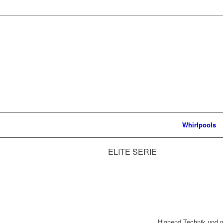
Whirlpools
ELITE SERIE
Highend Technik und 