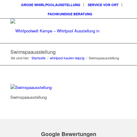
GROßE WHIRLPOOLAUSSTELLUNG
SERVICE VOR ORT
FACHKUNDIGE BERATUNG
Swimspaausstellung
Sie sind hier:
Startseite
/
whirlpool-kaufen-leipzig
/
Swimspaausstellung
Swimspaausstellung
Google Bewertungen