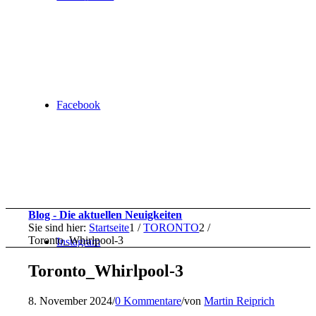
Facebook
Blog - Die aktuellen Neuigkeiten
Sie sind hier:
Startseite
1
/
TORONTO
2
/
Toronto_Whirlpool-3
Instagram
Toronto_Whirlpool-3
8. November 2024
/
0 Kommentare
/
von
Martin Reiprich