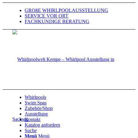
GROßE WHIRLPOOLAUSSTELLUNG
SERVICE VOR ORT
FACHKUNDIGE BERATUNG
Whirlpools
Swim Spas
Zubehör/Shop
Ausstellung
Kontakt
Katalog anfordern
Suche
Menü
Menü