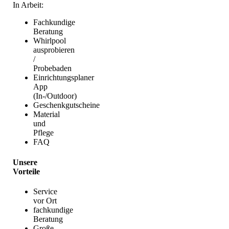
In Arbeit:
Fachkundige
Beratung
Whirlpool
ausprobieren
/
Probebaden
Einrichtungsplaner
App
(In-/Outdoor)
Geschenkgutscheine
Material
und
Pflege
FAQ
Unsere
Vorteile
Service
vor Ort
fachkundige
Beratung
Große