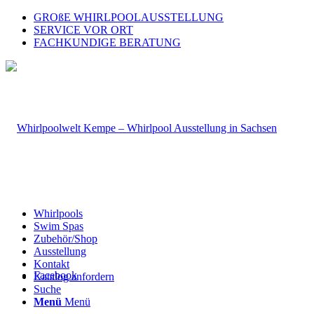
GROßE WHIRLPOOLAUSSTELLUNG
SERVICE VOR ORT
FACHKUNDIGE BERATUNG
Whirlpools
Swim Spas
Zubehör/Shop
Ausstellung
Kontakt
Facebook
Katalog anfordern
Suche
Menü
Menü