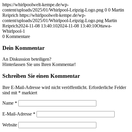
https://whirlpoolwelt-kempe.de/wp-
content/uploads/2025/01/Whirlpool-Leipzig-Logo.png
0
0
Martin
Reiprich
https://whirlpoolwelt-kempe.de/wp-
content/uploads/2025/01/Whirlpool-Leipzig-Logo.png
Martin
Reiprich
2024-11-08 13:40:10
2024-11-08 13:40:10
Ottawa-
Whirlpool-1
0
Kommentare
Dein Kommentar
An Diskussion beteiligen?
Hinterlassen Sie uns Ihren Kommentar!
Schreiben Sie einen Kommentar
Ihre E-Mail-Adresse wird nicht veröffentlicht.
Erforderliche Felder
sind mit
*
markiert
Name
*
E-Mail-Adresse
*
Website