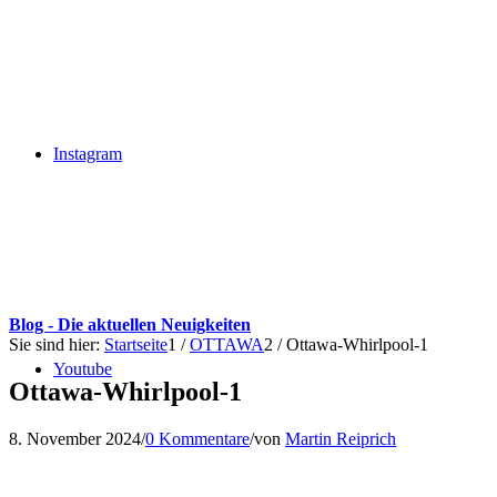
Instagram
Blog - Die aktuellen Neuigkeiten
Sie sind hier:
Startseite
1
/
OTTAWA
2
/
Ottawa-Whirlpool-1
Youtube
Ottawa-Whirlpool-1
8. November 2024
/
0 Kommentare
/
von
Martin Reiprich