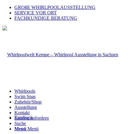
GROßE WHIRLPOOLAUSSTELLUNG
SERVICE VOR ORT
FACHKUNDIGE BERATUNG
Whirlpools
Swim Spas
Zubehör/Shop
Ausstellung
Kontakt
Facebook
Katalog anfordern
Suche
Menü
Menü