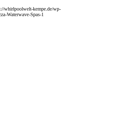
s://whirlpoolwelt-kempe.de/wp-
zza-Waterwave-Spas-1