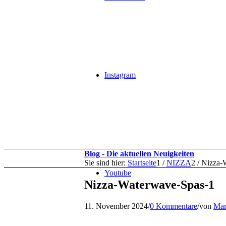
Instagram
Blog - Die aktuellen Neuigkeiten
Sie sind hier:
Startseite
1
/
NIZZA
2
/
Nizza-
Youtube
Nizza-Waterwave-Spas-1
11. November 2024
/
0 Kommentare
/
von
Mar