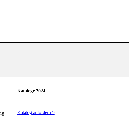
Kataloge 2024
Katalog anfordern >
ung