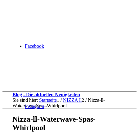
Facebook
Blog - Die aktuellen Neuigkeiten
Sie sind hier:
Startseite
1
/
NIZZA ll
2
/
Nizza-ll-
Waterwave-Spas-Whirlpool
Instagram
Nizza-ll-Waterwave-Spas-
Whirlpool