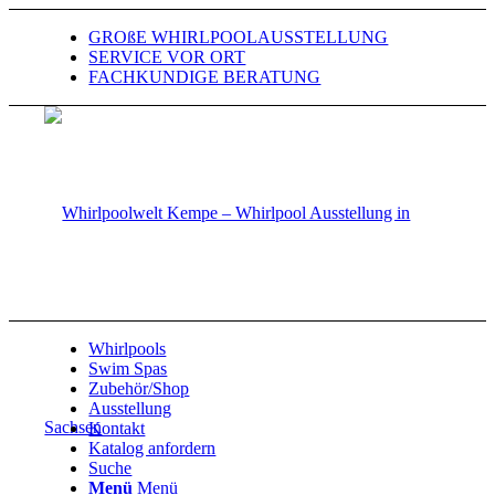
GROßE WHIRLPOOLAUSSTELLUNG
SERVICE VOR ORT
FACHKUNDIGE BERATUNG
Whirlpools
Swim Spas
Zubehör/Shop
Ausstellung
Kontakt
Katalog anfordern
Suche
Menü
Menü