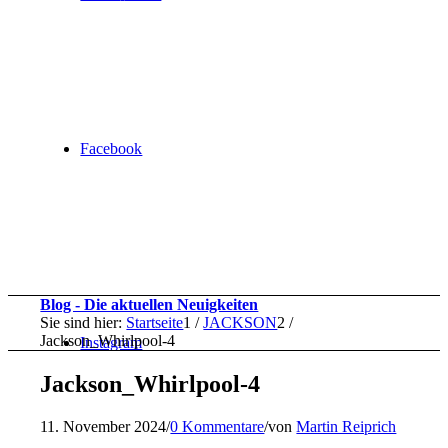
Facebook
Blog - Die aktuellen Neuigkeiten
Sie sind hier:
Startseite
1
/
JACKSON
2
/
Jackson_Whirlpool-4
Instagram
Jackson_Whirlpool-4
11. November 2024
/
0 Kommentare
/
von
Martin Reiprich