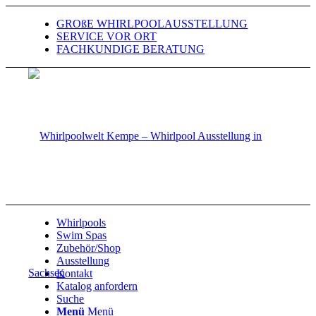
GROßE WHIRLPOOLAUSSTELLUNG
SERVICE VOR ORT
FACHKUNDIGE BERATUNG
Whirlpools
Swim Spas
Zubehör/Shop
Ausstellung
Kontakt
Katalog anfordern
Suche
Menü
Menü