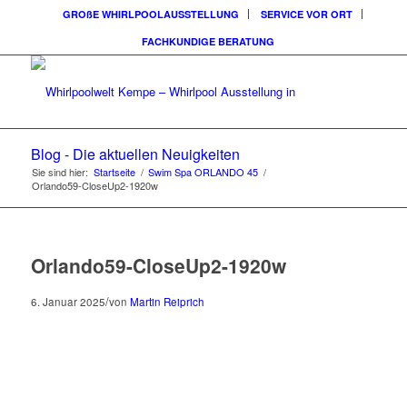
GROßE WHIRLPOOLAUSSTELLUNG
SERVICE VOR ORT
FACHKUNDIGE BERATUNG
Blog - Die aktuellen Neuigkeiten
Sie sind hier:
Startseite
/
Swim Spa ORLANDO 45
/
Orlando59-CloseUp2-1920w
Orlando59-CloseUp2-1920w
/
6. Januar 2025
von
Martin Reiprich