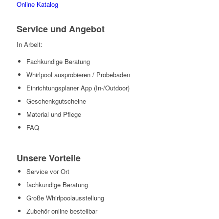
Online Katalog
Service und Angebot
In Arbeit:
Fachkundige Beratung
Whirlpool ausprobieren / Probebaden
Einrichtungsplaner App (In-/Outdoor)
Geschenkgutscheine
Material und Pflege
FAQ
Unsere Vorteile
Service vor Ort
fachkundige Beratung
Große Whirlpoolausstellung
Zubehör online bestellbar