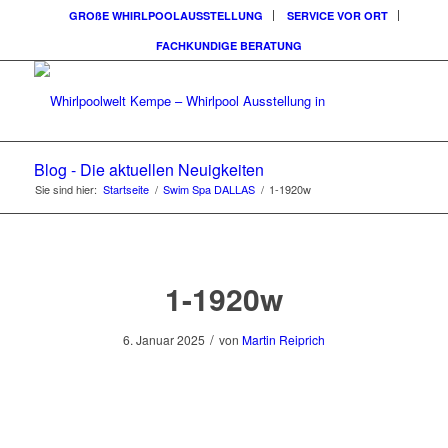
GROßE WHIRLPOOLAUSSTELLUNG
SERVICE VOR ORT
FACHKUNDIGE BERATUNG
Blog - Die aktuellen Neuigkeiten
Sie sind hier:
Startseite
/
Swim Spa DALLAS
/
1-1920w
1-1920w
/
6. Januar 2025
von
Martin Reiprich