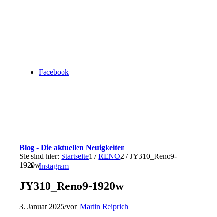
Facebook
Blog - Die aktuellen Neuigkeiten
Sie sind hier:
Startseite
1
/
RENO
2
/
JY310_Reno9-
1920w
Instagram
JY310_Reno9-1920w
3. Januar 2025
/
von
Martin Reiprich