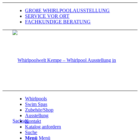
GROßE WHIRLPOOLAUSSTELLUNG
SERVICE VOR ORT
FACHKUNDIGE BERATUNG
Whirlpools
Swim Spas
Zubehör/Shop
Ausstellung
Kontakt
Katalog anfordern
Suche
Menü
Menü