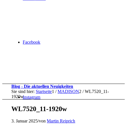
Facebook
Blog - Die aktuellen Neuigkeiten
Sie sind hier:
Startseite
1
/
MADISON
2
/
WL7520_11-
1920w
Instagram
WL7520_11-1920w
3. Januar 2025
/
von
Martin Reiprich