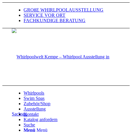
GROßE WHIRLPOOLAUSSTELLUNG
SERVICE VOR ORT
FACHKUNDIGE BERATUNG
Whirlpools
Swim Spas
Zubehör/Shop
Ausstellung
Kontakt
Katalog anfordern
Suche
Menü
Menü