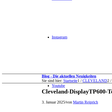
Instagram
Blog - Die aktuellen Neuigkeiten
Sie sind hier:
Startseite
1
/
CLEVELAND
2
/
Youtube
Cleveland-DisplayTP600-
3. Januar 2025
/
von
Martin Reiprich